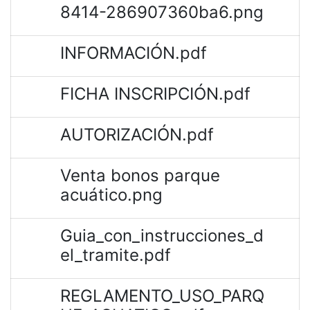
8414-286907360ba6.png
INFORMACIÓN.pdf
FICHA INSCRIPCIÓN.pdf
AUTORIZACIÓN.pdf
Venta bonos parque
acuático.png
Guia_con_instrucciones_d
el_tramite.pdf
REGLAMENTO_USO_PARQ