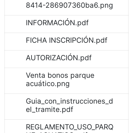
8414-286907360ba6.png
INFORMACIÓN.pdf
FICHA INSCRIPCIÓN.pdf
AUTORIZACIÓN.pdf
Venta bonos parque
acuático.png
Guia_con_instrucciones_d
el_tramite.pdf
REGLAMENTO_USO_PARQ