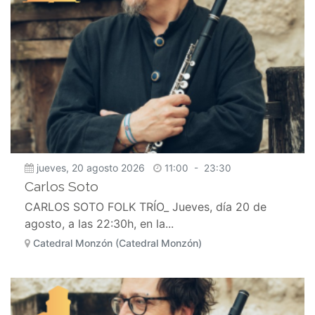
jueves, 20 agosto 2026
11:00
-
23:30
Carlos Soto
CARLOS SOTO FOLK TRÍO_ Jueves, día 20 de
agosto, a las 22:30h, en la...
Catedral Monzón (Catedral Monzón)