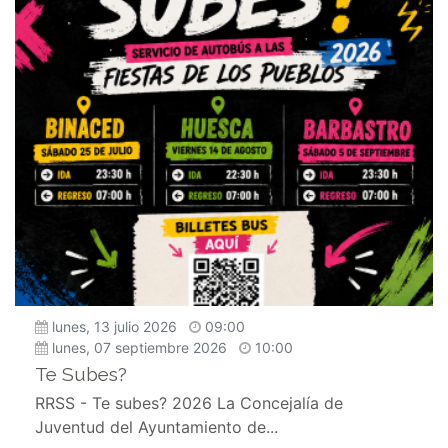
lunes, 13 julio 2026
09:00
lunes, 07 septiembre 2026
10:00
Te Subes?
RRSS - Te subes? 2026 La Concejalía de
Juventud del Ayuntamiento de...