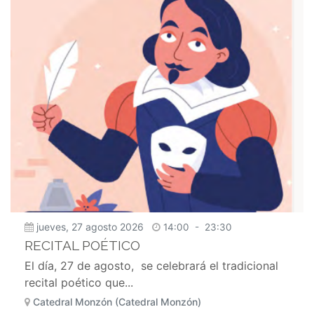
jueves, 27 agosto 2026
14:00
-
23:30
RECITAL POÉTICO
El día, 27 de agosto, se celebrará el tradicional
recital poético que...
Catedral Monzón (Catedral Monzón)