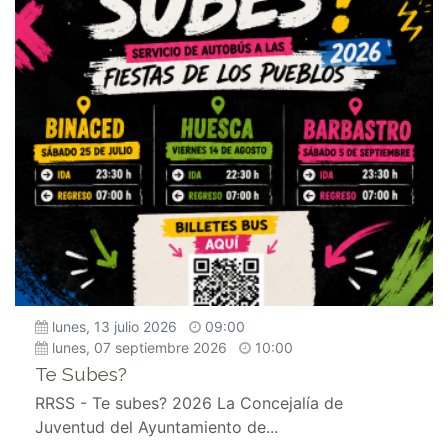
lunes, 13 julio 2026
09:00
lunes, 07 septiembre 2026
10:00
Te Subes?
RRSS - Te subes? 2026 La Concejalía de
Juventud del Ayuntamiento de...