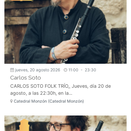
jueves, 20 agosto 2026
11:00
-
23:30
Carlos Soto
CARLOS SOTO FOLK TRÍO_ Jueves, día 20 de
agosto, a las 22:30h, en la...
Catedral Monzón (Catedral Monzón)