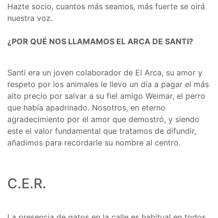
Hazte socio, cuantos más seamos, más fuerte se oirá
nuestra voz.
¿POR QUÉ NOS LLAMAMOS EL ARCA DE SANTI?
Santi era un joven colaborador de El Arca, su amor y
respeto por los animales le llevo un día a pagar el más
alto precio por salvar a su fiel amigo Weimar, el perro
que había apadrinado. Nosotros, en eterno
agradecimiento por el amor que demostró, y siendo
este el valor fundamental que tratamos de difundir,
añadimos para recordarle su nombre al centro.
C.E.R.
La presencia de gatos en la calle es habitual en todos