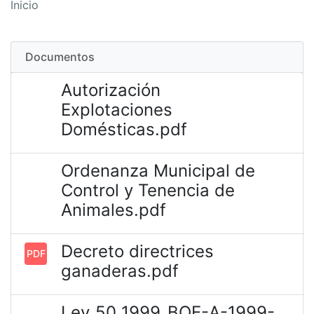
Inicio
Documentos
Autorización
Explotaciones
Domésticas.pdf
Ordenanza Municipal de
Control y Tenencia de
Animales.pdf
Decreto directrices
PDF
ganaderas.pdf
Ley_50_1999_BOE-A-1999-