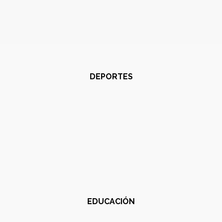
DEPORTES
EDUCACIÓN