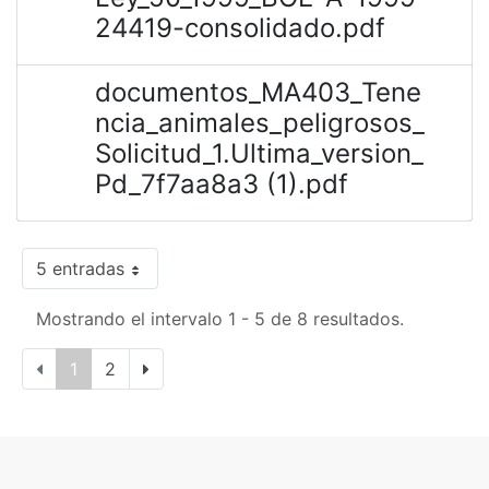
24419-consolidado.pdf
documentos_MA403_Tene
ncia_animales_peligrosos_
Solicitud_1.Ultima_version_
Pd_7f7aa8a3 (1).pdf
5 entradas
Mostrando el intervalo 1 - 5 de 8 resultados.
1
2