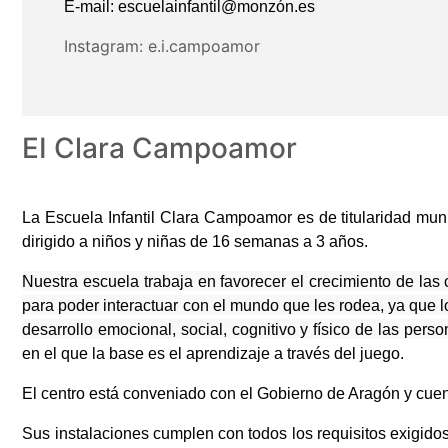
E-mail:
escuelainfantil@monzón.es
Instagram:
e.i.campoamor
EI Clara Campoamor
La Escuela Infantil Clara Campoamor es de titularidad munic
dirigido a niños y niñas de 16 semanas a 3 años.
Nuestra escuela trabaja en favorecer el crecimiento de la
para poder interactuar con el mundo que les rodea, ya que l
desarrollo emocional, social, cognitivo y físico de las pers
en el que la base es el aprendizaje a través del juego.
El centro está conveniado con el Gobierno de Aragón y cuen
Sus instalaciones cumplen con todos los requisitos exigidos