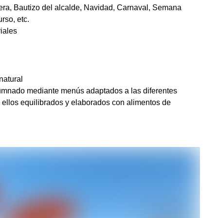
ñera, Bautizo del alcalde, Navidad, Carnaval, Semana
rso, etc.
iales
natural
lumnado mediante menús adaptados a las diferentes
 ellos equilibrados y elaborados con alimentos de