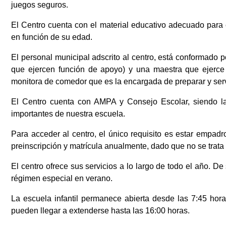
juegos seguros.
El Centro cuenta con el material educativo adecuado para 
en función de su edad.
El personal municipal adscrito al centro, está conformado po
que ejercen función de apoyo) y una maestra que ejerce
monitora de comedor que es la encargada de preparar y serv
El Centro cuenta con AMPA y Consejo Escolar, siendo la p
importantes de nuestra escuela.
Para acceder al centro, el único requisito es estar emp
preinscripción y matrícula anualmente, dado que no se trata
El centro ofrece sus servicios a lo largo de todo el año. De
régimen especial en verano.
La escuela infantil permanece abierta desde las 7:45 horas
pueden llegar a extenderse hasta las 16:00 horas.