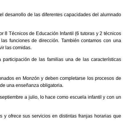
el desarrollo de las diferentes capacidades del alumnado
r 8 Técnicos de Educación Infantil (6 tutoras y 2 técnicos
 las funciones de dirección. También contamos con una
ir las comidas.
articipación de las familias una de las características
adronados en Monzón y deben completarse los procesos de
 de una enseñanza obligatoria.
 septiembre a julio, lo hace como escuela infantil y con un
 y ofrece sus servicios en distintas franjas horarias que