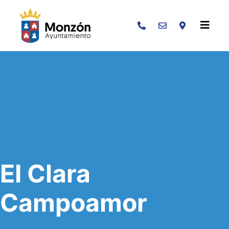
Buscar
EI Clara
Campoamor