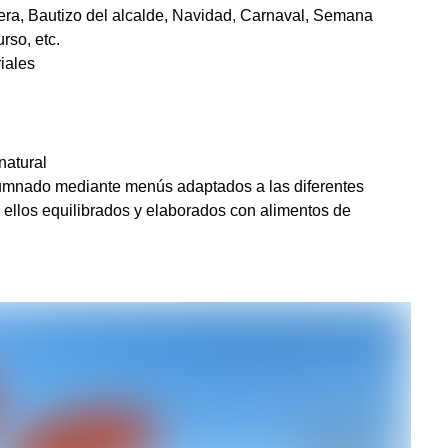
ñera, Bautizo del alcalde, Navidad, Carnaval, Semana
rso, etc.
iales
natural
lumnado mediante menús adaptados a las diferentes
 ellos equilibrados y elaborados con alimentos de