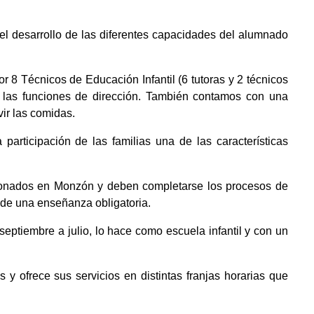
el desarrollo de las diferentes capacidades del alumnado
r 8 Técnicos de Educación Infantil (6 tutoras y 2 técnicos
 las funciones de dirección. También contamos con una
ir las comidas.
articipación de las familias una de las características
adronados en Monzón y deben completarse los procesos de
 de una enseñanza obligatoria.
 septiembre a julio, lo hace como escuela infantil y con un
 y ofrece sus servicios en distintas franjas horarias que