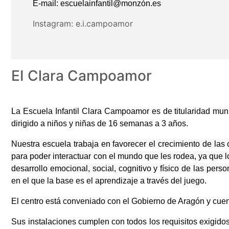
E-mail:
escuelainfantil@monzón.es
Instagram:
e.i.campoamor
EI Clara Campoamor
La Escuela Infantil Clara Campoamor es de titularidad munic
dirigido a niños y niñas de 16 semanas a 3 años.
Nuestra escuela trabaja en favorecer el crecimiento de la
para poder interactuar con el mundo que les rodea, ya que l
desarrollo emocional, social, cognitivo y físico de las pers
en el que la base es el aprendizaje a través del juego.
El centro está conveniado con el Gobierno de Aragón y cuen
Sus instalaciones cumplen con todos los requisitos exigidos