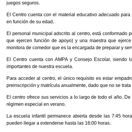
juegos seguros.
El Centro cuenta con el material educativo adecuado para 
en función de su edad.
El personal municipal adscrito al centro, está conformado po
que ejercen función de apoyo) y una maestra que ejerce
monitora de comedor que es la encargada de preparar y serv
El Centro cuenta con AMPA y Consejo Escolar, siendo la p
importantes de nuestra escuela.
Para acceder al centro, el único requisito es estar emp
preinscripción y matrícula anualmente, dado que no se trata
El centro ofrece sus servicios a lo largo de todo el año. De
régimen especial en verano.
La escuela infantil permanece abierta desde las 7:45 horas
pueden llegar a extenderse hasta las 16:00 horas.