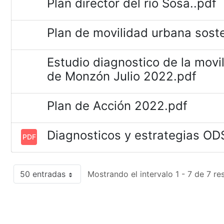
Plan director del río Sosa..pdf
Plan de movilidad urbana sost
Estudio diagnostico de la movi
de Monzón Julio 2022.pdf
Plan de Acción 2022.pdf
Diagnosticos y estrategias O
PDF
50 entradas
Mostrando el intervalo 1 - 7 de 7 re