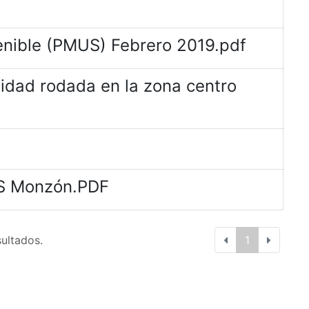
enible (PMUS) Febrero 2019.pdf
lidad rodada en la zona centro
DS Monzón.PDF
sultados.
1