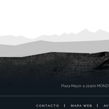
Plaza Mayor 4
22400
MONZ
CONTACTO
MAPA WEB
AV