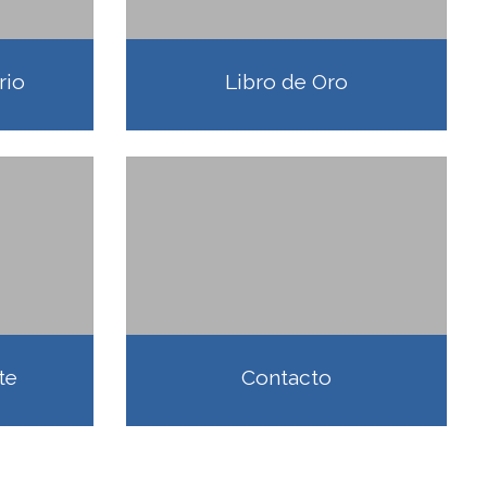
rio
Libro de Oro
te
Contacto