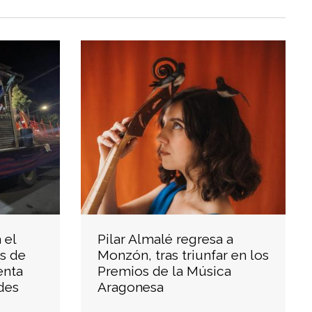
 el
Pilar Almalé regresa a
s de
Monzón, tras triunfar en los
enta
Premios de la Música
des
Aragonesa