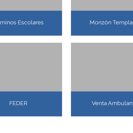
minos Escolares
Monzón Templa
FEDER
Venta Ambulan