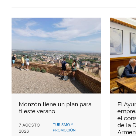
Monzón tiene un plan para
El Ayu
ti este verano
empres
el con
de la 
TURISMO Y
7 AGOSTO
PROMOCIÓN
2026
Armen