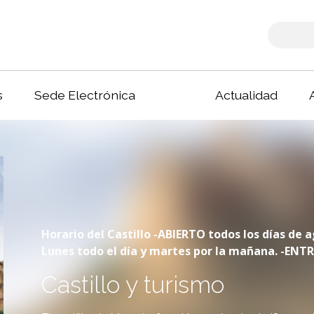
s
Sede Electrónica
Actualidad
Horario del Castillo -ABIERTO todos los días de a
Lunes todo el día y martes por la mañana. -EN
Castillo y turismo