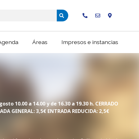
Buscar
Agenda
Áreas
Impresos e instancias
gosto 10.00 a 14.00 y de 16.30 a 19.30 h. CERRADO
TRADA GENERAL: 3,5€ ENTRADA REDUCIDA: 2,5€