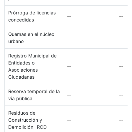
Prórroga de licencias
--
--
concedidas
Quemas en el núcleo
--
--
urbano
Registro Municipal de
Entidades o
--
--
Asociaciones
Ciudadanas
Reserva temporal de la
--
--
vía pública
Residuos de
Construcción y
--
--
Demolición -RCD-