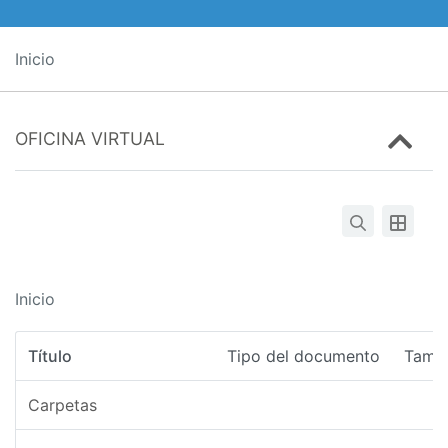
Inicio
OFICINA VIRTUAL
Inicio
Título
Tipo del documento
Tama
Carpetas