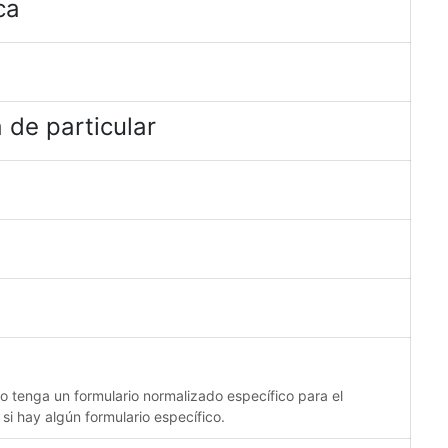
ca
 de particular
no tenga un formulario normalizado específico para el
 si hay algún formulario específico.