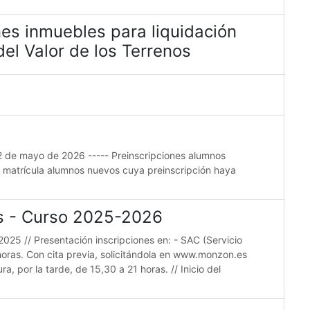
es inmuebles para liquidación
el Valor de los Terrenos
22 de mayo de 2026 ----- Preinscripciones alumnos
e matrícula alumnos nuevos cuya preinscripción haya
es - Curso 2025-2026
2025 // Presentación inscripciones en: - SAC (Servicio
horas. Con cita previa, solicitándola en www.monzon.es
a, por la tarde, de 15,30 a 21 horas. // Inicio del