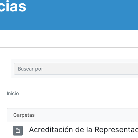
cias
Inicio
Carpetas
Acreditación de la Representa