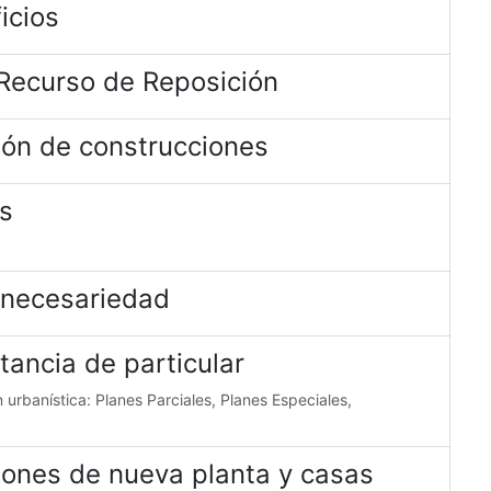
icios
 Recurso de Reposición
ión de construcciones
es
Innecesariedad
tancia de particular
urbanística: Planes Parciales, Planes Especiales,
iones de nueva planta y casas