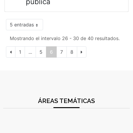
pública
5 entradas
Mostrando el intervalo 26 - 30 de 40 resultados.
1
...
5
6
7
8
ÁREAS TEMÁTICAS