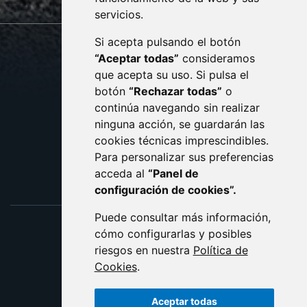
servicios.
Si acepta pulsando el botón
CONTACTO
MAPA WEB
“Aceptar todas”
consideramos
AVISO LEGAL
que acepta su uso. Si pulsa el
PROTECCIÓN DE DATOS
botón
“Rechazar todas”
o
POLÍTICA DE COOKIES
ACCESIBILIDAD
continúa navegando sin realizar
ninguna acción, se guardarán las
ENLACE EXTERNO AL C
cookies técnicas imprescindibles.
Para personalizar sus preferencias
acceda al
“Panel de
configuración de cookies”.
Puede consultar más información,
cómo configurarlas y posibles
riesgos en nuestra
Política de
Cookies
.
Aceptar todas