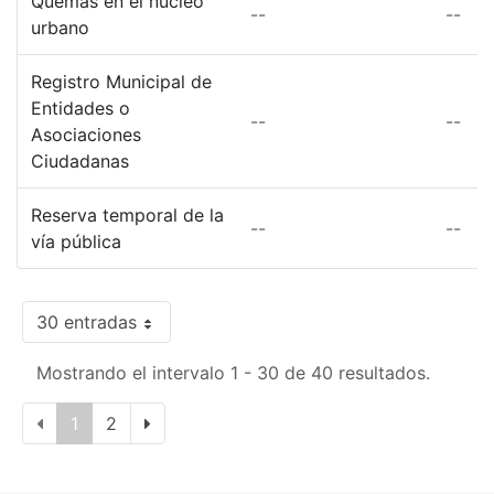
Quemas en el núcleo
--
--
urbano
Registro Municipal de
Entidades o
--
--
Asociaciones
Ciudadanas
Reserva temporal de la
--
--
vía pública
30 entradas
Mostrando el intervalo 1 - 30 de 40 resultados.
1
2