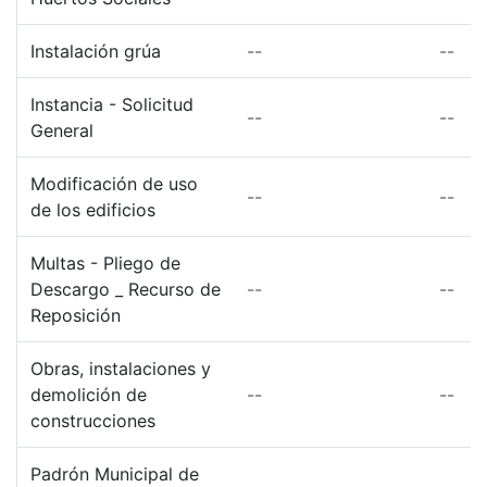
Instalación grúa
--
--
Instancia - Solicitud
--
--
General
Modificación de uso
--
--
de los edificios
Multas - Pliego de
Descargo _ Recurso de
--
--
Reposición
Obras, instalaciones y
demolición de
--
--
construcciones
Padrón Municipal de
--
--