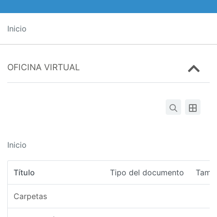
Inicio
OFICINA VIRTUAL
Inicio
Título
Tipo del documento
Tama
Carpetas