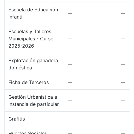
Escuela de Educación
--
--
Infantil
Escuelas y Talleres
Municipales - Curso
--
--
2025-2026
Explotación ganadera
--
--
doméstica
Ficha de Terceros
--
--
Gestión Urbanística a
--
--
instancia de particular
Grafitis
--
--
Huertos Sociales
--
--