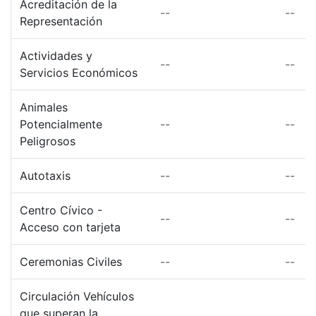
Acreditación de la
--
--
Representación
Actividades y
--
--
Servicios Económicos
Animales
Potencialmente
--
--
Peligrosos
Autotaxis
--
--
Centro Cívico -
--
--
Acceso con tarjeta
Ceremonias Civiles
--
--
Circulación Vehículos
que superan la