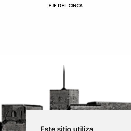
EJE DEL CINCA
Este sitio utiliza