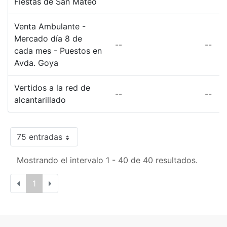
Fiestas de San Mateo
Venta Ambulante -
Mercado día 8 de
--
--
cada mes - Puestos en
Avda. Goya
Vertidos a la red de
--
--
alcantarillado
75 entradas
Mostrando el intervalo 1 - 40 de 40 resultados.
1