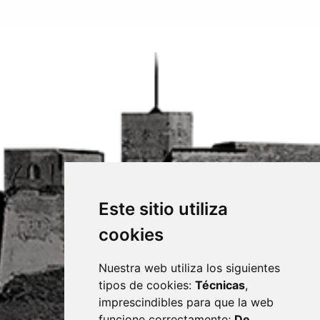
Este sitio utiliza
cookies
Nuestra web utiliza los siguientes
tipos de cookies:
Técnicas
,
imprescindibles para que la web
funcione correctamente;
De