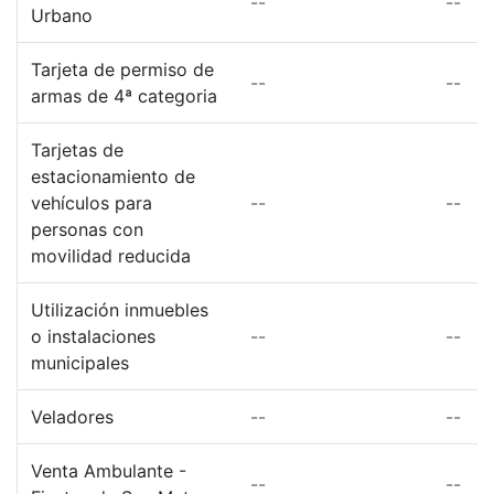
--
--
Urbano
Tarjeta de permiso de
--
--
armas de 4ª categoria
Tarjetas de
estacionamiento de
vehículos para
--
--
personas con
movilidad reducida
Utilización inmuebles
o instalaciones
--
--
municipales
Veladores
--
--
Venta Ambulante -
--
--