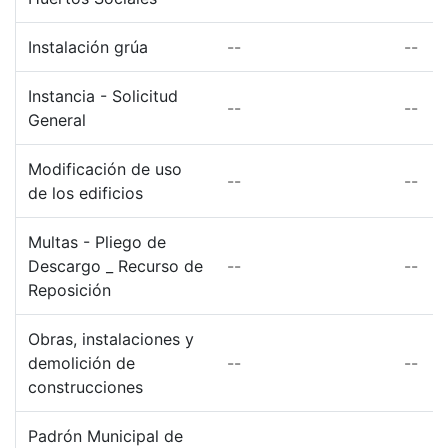
Instalación grúa
--
--
Instancia - Solicitud
--
--
General
Modificación de uso
--
--
de los edificios
Multas - Pliego de
Descargo _ Recurso de
--
--
Reposición
Obras, instalaciones y
demolición de
--
--
construcciones
Padrón Municipal de
--
--