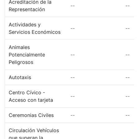
Acreditación de la
--
--
Representación
Actividades y
--
--
Servicios Económicos
Animales
Potencialmente
--
--
Peligrosos
Autotaxis
--
--
Centro Cívico -
--
--
Acceso con tarjeta
Ceremonias Civiles
--
--
Circulación Vehículos
que superan la