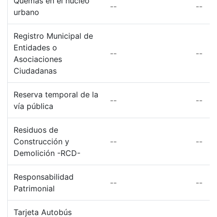
Quemas en el núcleo
--
--
urbano
Registro Municipal de
Entidades o
--
--
Asociaciones
Ciudadanas
Reserva temporal de la
--
--
vía pública
Residuos de
Construcción y
--
--
Demolición -RCD-
Responsabilidad
--
--
Patrimonial
Tarjeta Autobús