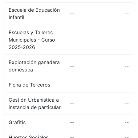
Escuela de Educación
--
--
Infantil
Escuelas y Talleres
Municipales - Curso
--
--
2025-2026
Explotación ganadera
--
--
doméstica
Ficha de Terceros
--
--
Gestión Urbanística a
--
--
instancia de particular
Grafitis
--
--
Huertos Sociales
--
--