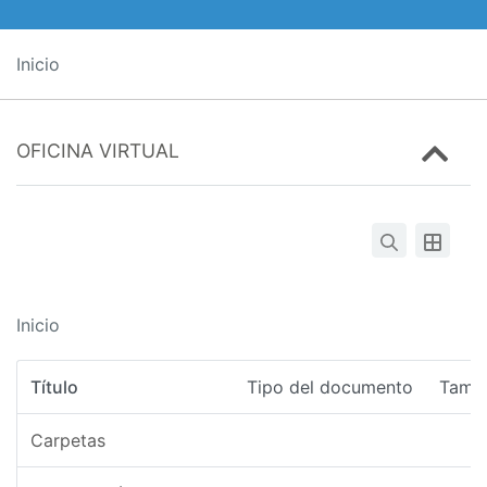
Inicio
OFICINA VIRTUAL
Inicio
Título
Tipo del documento
Tama
Carpetas