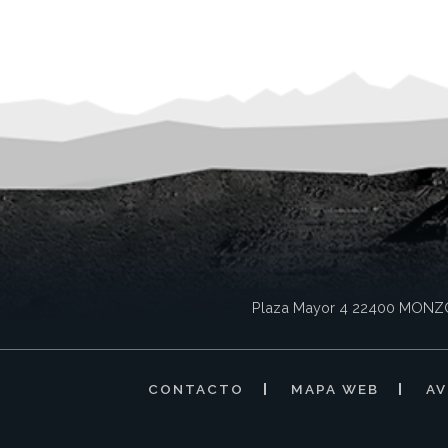
Plaza Mayor 4
22400
MONZ
CONTACTO
MAPA WEB
AV