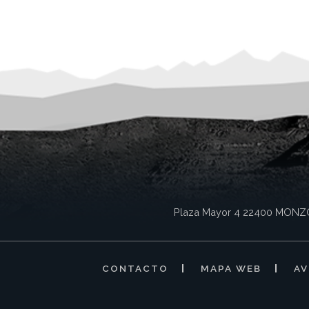
Plaza Mayor 4
22400
MONZ
CONTACTO
MAPA WEB
AV