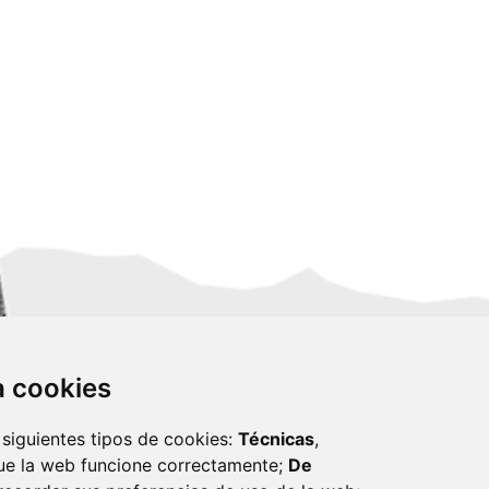
za cookies
 siguientes tipos de cookies:
Técnicas
,
ue la web funcione correctamente;
De