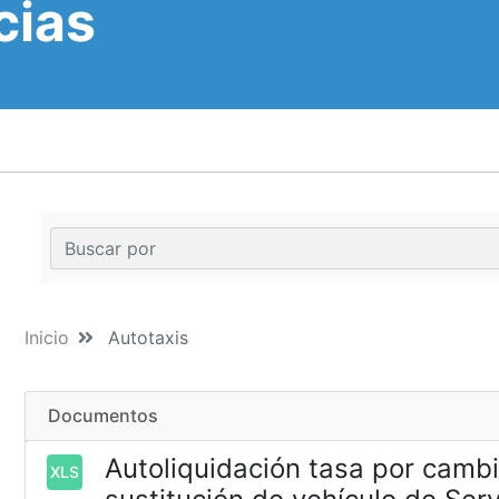
cias
Inicio
Autotaxis
Documentos
Autoliquidación tasa por cambio
XLS