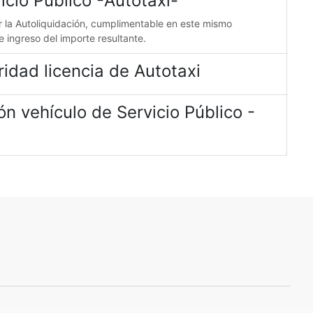
icio Público -Autotaxi-
r la Autoliquidación, cumplimentable en este mismo
de ingreso del importe resultante.
idad licencia de Autotaxi
ión vehículo de Servicio Público -