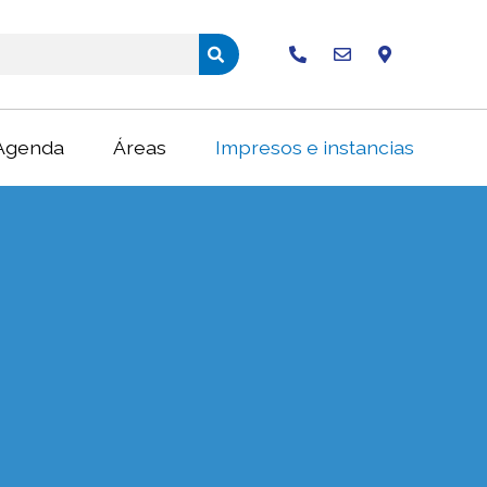
Buscar
Agenda
Áreas
Impresos e instancias