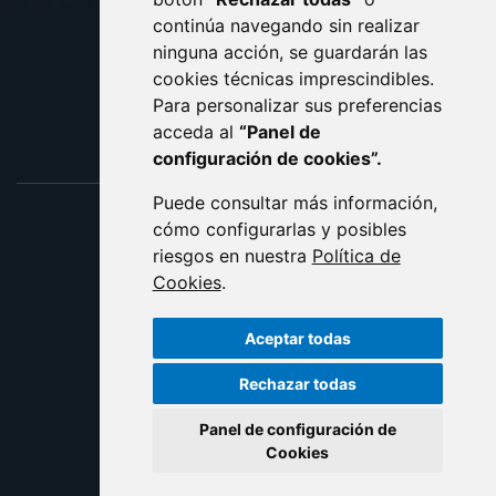
ACCESIBILIDAD
continúa navegando sin realizar
ninguna acción, se guardarán las
ENLACE EXTERNO AL C
cookies técnicas imprescindibles.
Para personalizar sus preferencias
acceda al
“Panel de
configuración de cookies”.
Puede consultar más información,
cómo configurarlas y posibles
riesgos en nuestra
Política de
Cookies
.
Aceptar todas
Rechazar todas
Panel de configuración de
Cookies