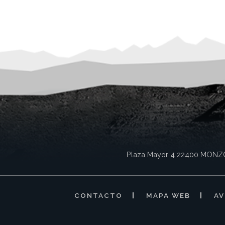
Plaza Mayor 4
22400
MONZ
CONTACTO
MAPA WEB
AV