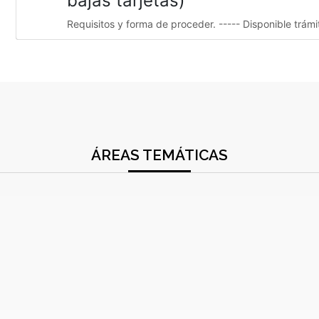
bajas tarjetas)
Requisitos y forma de proceder. ----- Disponible trám
ÁREAS TEMÁTICAS