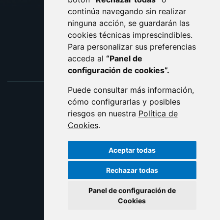
ACCESIBILIDAD
continúa navegando sin realizar
ninguna acción, se guardarán las
ENLACE EXTERNO AL C
cookies técnicas imprescindibles.
Para personalizar sus preferencias
acceda al
“Panel de
configuración de cookies”.
Puede consultar más información,
cómo configurarlas y posibles
riesgos en nuestra
Política de
Cookies
.
Aceptar todas
Rechazar todas
Panel de configuración de
Cookies