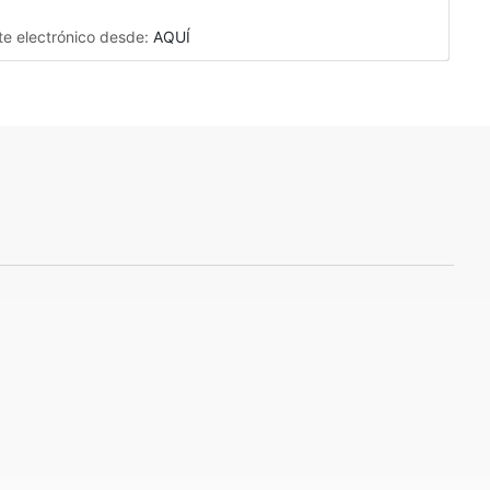
ite electrónico desde:
AQUÍ