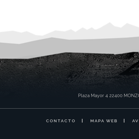
Plaza Mayor 4
22400
MONZ
CONTACTO
MAPA WEB
AV