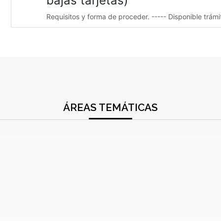
bajas tarjetas)
Requisitos y forma de proceder. ----- Disponible trám
ÁREAS TEMÁTICAS