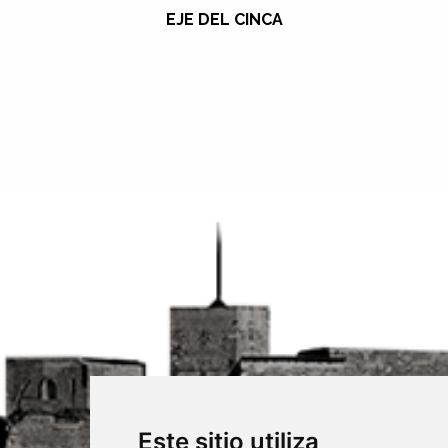
EJE DEL CINCA
Este sitio utiliza