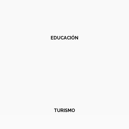
EDUCACIÓN
TURISMO