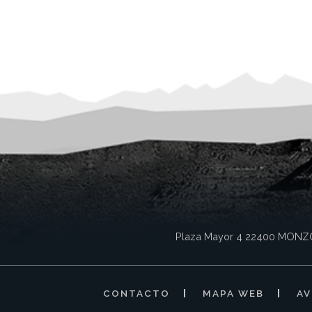
Plaza Mayor 4
22400
MONZ
CONTACTO
MAPA WEB
AV