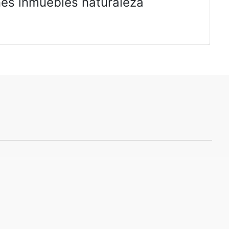
nes inmuebles naturaleza