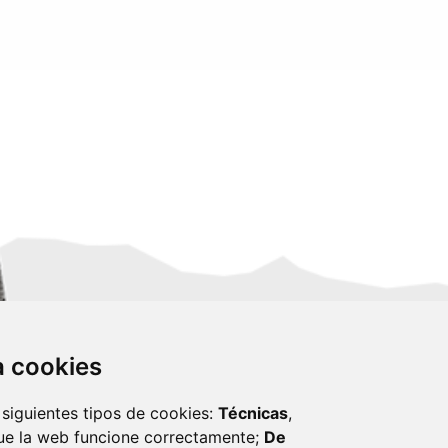
za cookies
 siguientes tipos de cookies:
Técnicas
,
ue la web funcione correctamente;
De