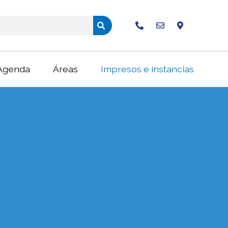
Buscar
Agenda
Áreas
Impresos e instancias