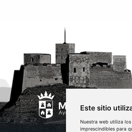
Este sitio utili
Nuestra web utiliza los
imprescindibles para q