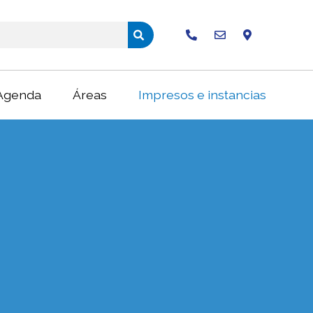
Buscar
Agenda
Áreas
Impresos e instancias