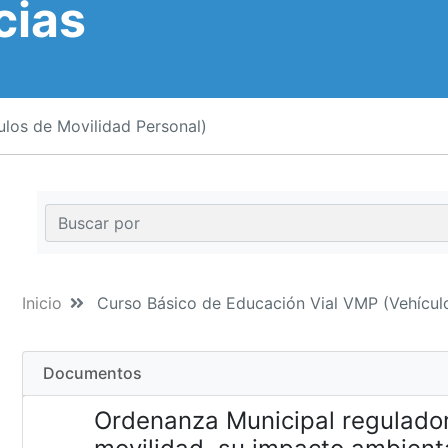
cias
los de Movilidad Personal)
Inicio
Curso Básico de Educación Vial VMP (Vehículo
Documentos
Ordenanza Municipal regulador