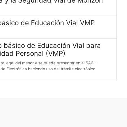
a y la Seguridad Vial de Monzón
básico de Educación Vial VMP
so básico de Educación Vial para
lidad Personal (VMP)
nte legal del menor y se puede presentar en el SAC -
ede Electrónica haciendo uso del trámite electrónico