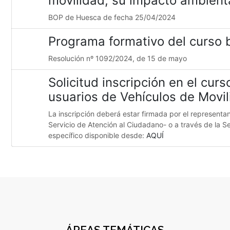
movilidad, su impacto ambient
BOP de Huesca de fecha 25/04/2024
Programa formativo del curso 
Resolución nº 1092/2024, de 15 de mayo
Solicitud inscripción en el cur
usuarios de Vehículos de Movi
La inscripción deberá estar firmada por el representa
Servicio de Atención al Ciudadano- o a través de la S
específico disponible desde:
AQUÍ
ÁREAS TEMÁTICAS