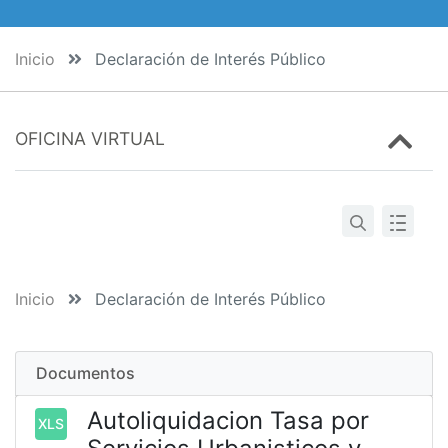
Inicio
Declaración de Interés Público
OFICINA VIRTUAL
Inicio
Declaración de Interés Público
Documentos
Autoliquidacion Tasa por
XLS