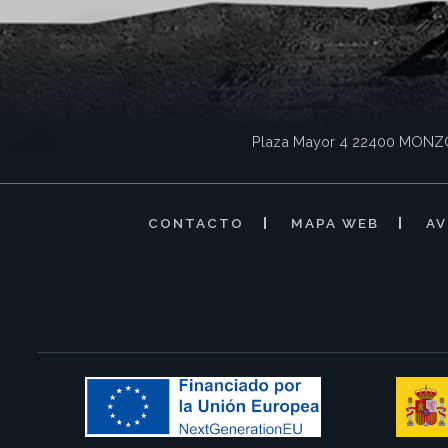
Plaza Mayor 4
22400
MONZ
CONTACTO
MAPA WEB
AV