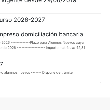
.- Vigente desde 29/06/2019
curso 2026-2027
mpreso domiciliación bancaria
e 2026 -------------Plazo para Alumnos Nuevos cuya
io de 2026 ------------------- Importe matrícula: 42,31
27
lo alumnos nuevos ------- Dispone de trámite