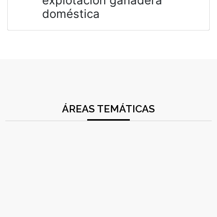
explotación ganadera
doméstica
ÁREAS TEMÁTICAS