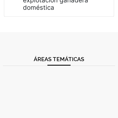
explotación ganadera
doméstica
ÁREAS TEMÁTICAS