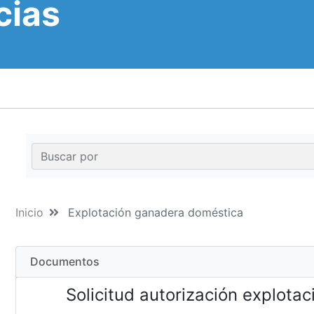
cias
Inicio
Explotación ganadera doméstica
Documentos
Solicitud autorización explot