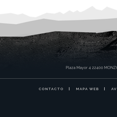
Plaza Mayor 4
22400
MONZ
CONTACTO
MAPA WEB
AV