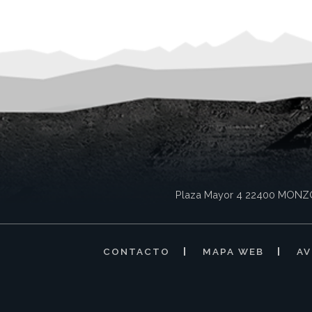
Plaza Mayor 4
22400
MONZ
CONTACTO
MAPA WEB
AV