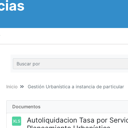
cias
r
Inicio
Gestión Urbanística a instancia de particular
Documentos
Autoliquidacion Tasa por Servi
XLS