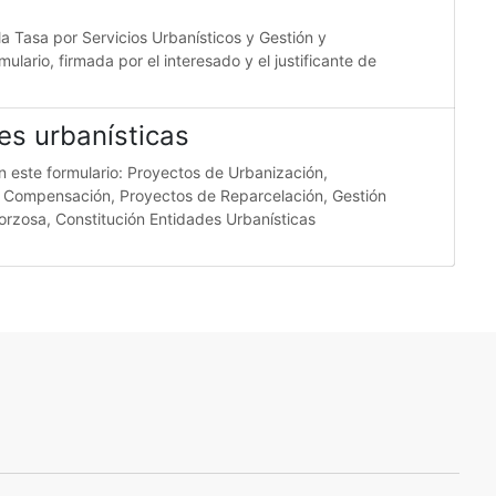
la Tasa por Servicios Urbanísticos y Gestión y
lario, firmada por el interesado y el justificante de
es urbanísticas
on este formulario: Proyectos de Urbanización,
e Compensación, Proyectos de Reparcelación, Gestión
orzosa, Constitución Entidades Urbanísticas