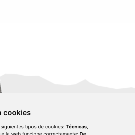
za cookies
 siguientes tipos de cookies:
Técnicas
,
ue la web funcione correctamente;
De