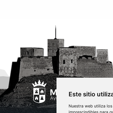
Este sitio utili
Nuestra web utiliza los
imprescindibles para q