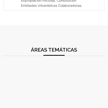
Expropiación Forzosa, Constitución
Entidades Urbanísticas Colaboradoras.
ÁREAS TEMÁTICAS