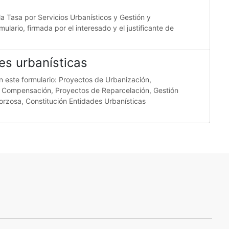
la Tasa por Servicios Urbanísticos y Gestión y
lario, firmada por el interesado y el justificante de
es urbanísticas
on este formulario: Proyectos de Urbanización,
e Compensación, Proyectos de Reparcelación, Gestión
orzosa, Constitución Entidades Urbanísticas