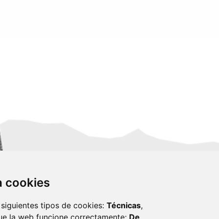
za cookies
 siguientes tipos de cookies:
Técnicas
,
ue la web funcione correctamente;
De