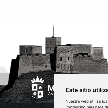
Este sitio utili
Nuestra web utiliza los
imprescindibles para q