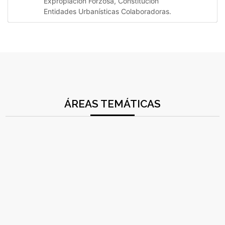
Expropiación Forzosa, Constitución
Entidades Urbanísticas Colaboradoras.
ÁREAS TEMÁTICAS