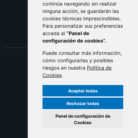
ACCESIBILIDAD
continúa navegando sin realizar
ninguna acción, se guardarán las
ENLACE EXTERNO AL C
cookies técnicas imprescindibles.
Para personalizar sus preferencias
acceda al
“Panel de
configuración de cookies”.
Puede consultar más información,
cómo configurarlas y posibles
riesgos en nuestra
Política de
Cookies
.
Aceptar todas
Rechazar todas
Panel de configuración de
Cookies