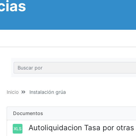
cias
Inicio
Instalación grúa
Documentos
Autoliquidacion Tasa por otras
XLS