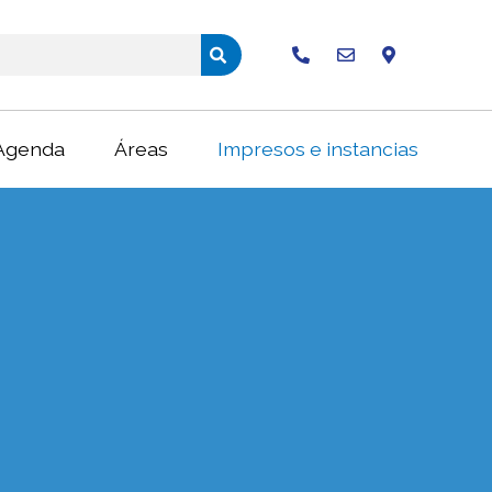
Buscar
Agenda
Áreas
Impresos e instancias