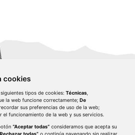
za cookies
 siguientes tipos de cookies:
Técnicas
,
ue la web funcione correctamente;
De
recordar sus preferencias de uso de la web;
r el funcionamiento de la web y sus servicios.
monzon.es
 botón
“Aceptar todas”
consideramos que acepta su
“Rechazar todas”
o continúa navegando sin realizar