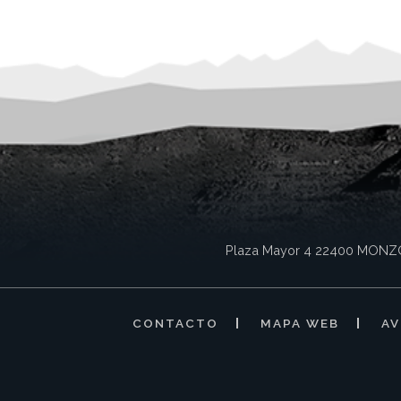
Plaza Mayor 4
22400
MONZ
CONTACTO
MAPA WEB
AV