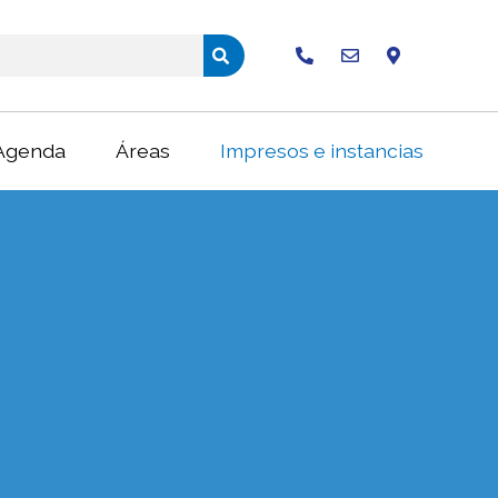
Buscar
Agenda
Áreas
Impresos e instancias