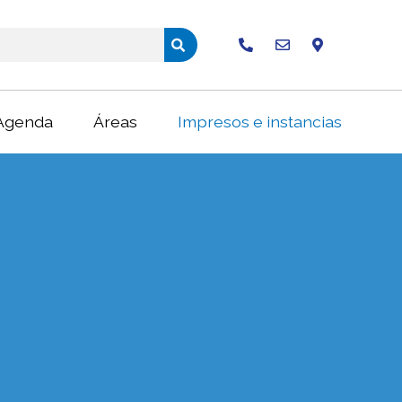
Buscar
Agenda
Áreas
Impresos e instancias