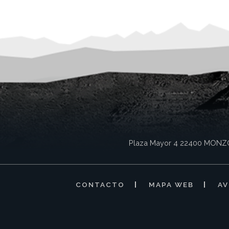
Plaza Mayor 4
22400
MONZ
CONTACTO
MAPA WEB
AV