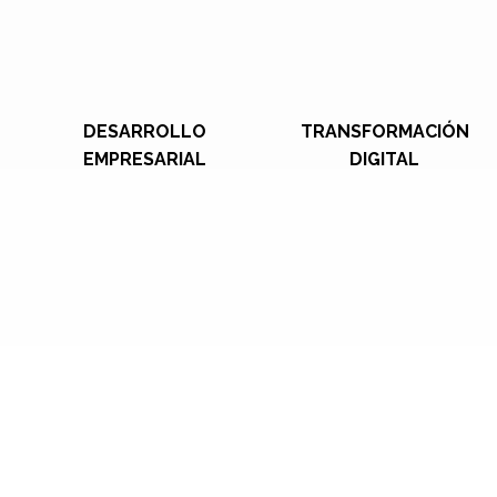
DESARROLLO
TRANSFORMACIÓN
EMPRESARIAL
DIGITAL