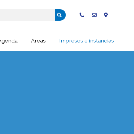
Buscar
Agenda
Áreas
Impresos e instancias