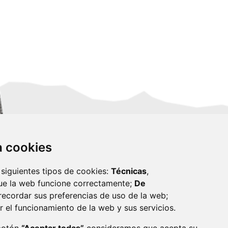
za cookies
 siguientes tipos de cookies:
Técnicas
,
ue la web funcione correctamente;
De
recordar sus preferencias de uso de la web;
r el funcionamiento de la web y sus servicios.
monzon.es