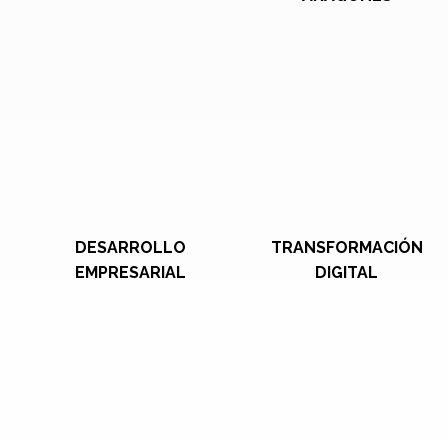
DESARROLLO
TRANSFORMACIÓN
EMPRESARIAL
DIGITAL