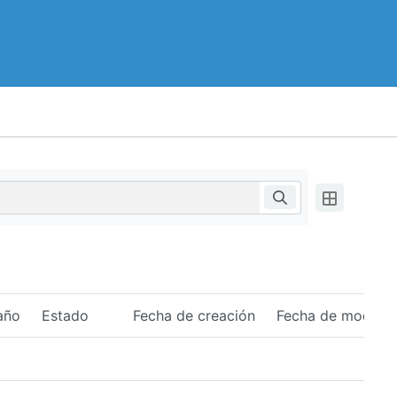
año
Estado
Fecha de creación
Fecha de modific