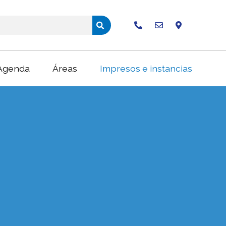
Buscar
Agenda
Áreas
Impresos e instancias