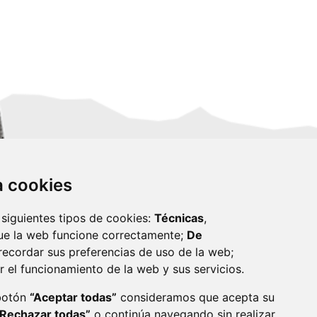
za cookies
 siguientes tipos de cookies:
Técnicas
,
ue la web funcione correctamente;
De
recordar sus preferencias de uso de la web;
r el funcionamiento de la web y sus servicios.
monzon.es
 botón
“Aceptar todas”
consideramos que acepta su
“Rechazar todas”
o continúa navegando sin realizar