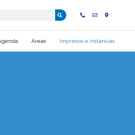
Buscar
Agenda
Áreas
Impresos e instancias