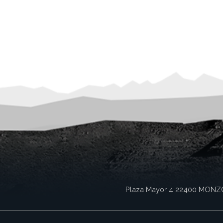
Plaza Mayor 4
22400
MONZ