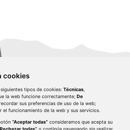
za cookies
 siguientes tipos de cookies:
Técnicas
,
ue la web funcione correctamente;
De
recordar sus preferencias de uso de la web;
r el funcionamiento de la web y sus servicios.
monzon.es
 botón
“Aceptar todas”
consideramos que acepta su
“Rechazar todas”
o continúa navegando sin realizar