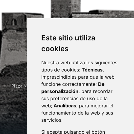
Este sitio utiliza
cookies
Nuestra web utiliza los siguientes
tipos de cookies:
Técnicas
,
imprescindibles para que la web
funcione correctamente;
De
Plaza Mayor 4
22400
MONZÓN
- ARAGÓN
(ESPAÑA)
personalización,
para recordar
· (34) 974 400 700 ·
sus preferencias de uso de la
sac@monzon.es
web;
Analíticas
, para mejorar el
monzon.es
funcionamiento de la web y sus
servicios.
Si acepta pulsando el botón