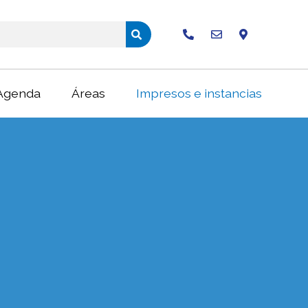
Buscar
Agenda
Áreas
Impresos e instancias