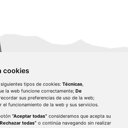
za cookies
 siguientes tipos de cookies:
Técnicas
,
ue la web funcione correctamente;
De
recordar sus preferencias de uso de la web;
r el funcionamiento de la web y sus servicios.
monzon.es
 botón
“Aceptar todas”
consideramos que acepta su
“Rechazar todas”
o continúa navegando sin realizar