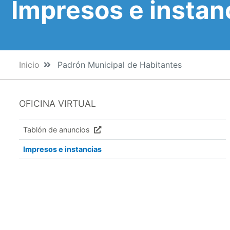
Impresos e instan
Inicio
Padrón Municipal de Habitantes
OFICINA VIRTUAL
Tablón de anuncios
Impresos e instancias