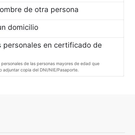
nombre de otra persona
un domicilio
 personales en certificado de
os personales de las personas mayores de edad que
rio adjuntar copia del DNI/NIE/Pasaporte.