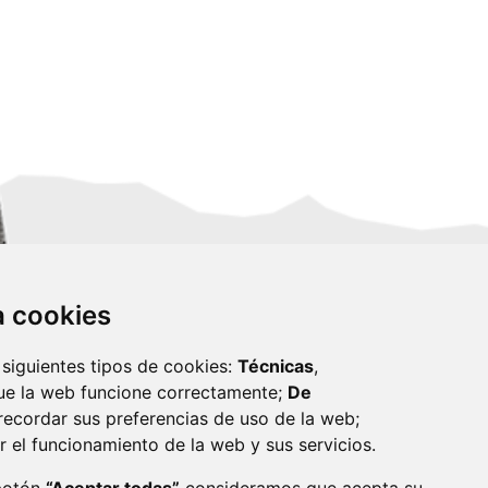
za cookies
 siguientes tipos de cookies:
Técnicas
,
ue la web funcione correctamente;
De
recordar sus preferencias de uso de la web;
r el funcionamiento de la web y sus servicios.
monzon.es