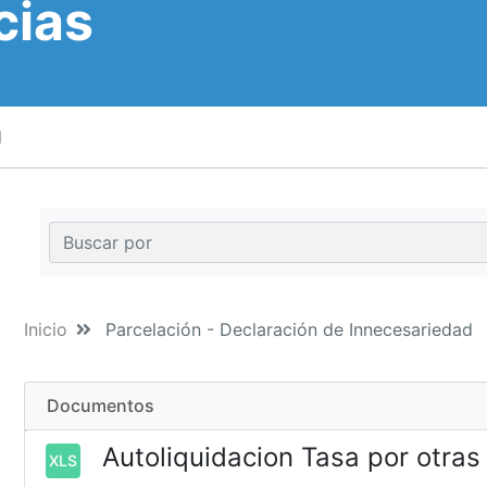
cias
d
Inicio
Parcelación - Declaración de Innecesariedad
Documentos
Autoliquidacion Tasa por otras
XLS