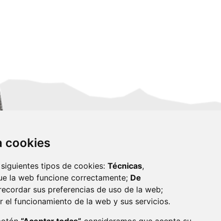
za cookies
 siguientes tipos de cookies:
Técnicas
,
ue la web funcione correctamente;
De
recordar sus preferencias de uso de la web;
r el funcionamiento de la web y sus servicios.
monzon.es